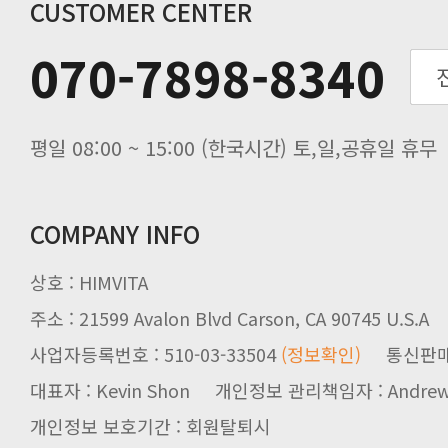
추수감사절 배송안내
CUSTOMER CENTER
추석기간 배송안내
070-7898-8340
노동절(9월3일) 배송업무 안내
입금 고객님을 찾습니다.
평일 08:00 ~ 15:00 (한국시간) 토,일,공휴일 휴무
COMPANY INFO
상호 : HIMVITA
주소 : 21599 Avalon Blvd Carson, CA 90745 U.S.A
사업자등록번호 : 510-03-33504
(정보확인)
통신판매업신
대표자 : Kevin Shon 개인정보 관리책임자 : Andrew
개인정보 보호기간 : 회원탈퇴시