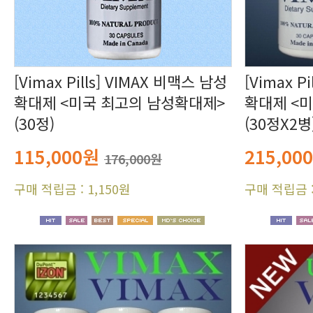
(30정)
(30정X2병
115,000원
215,00
176,000원
구매 적립금 : 1,150원
구매 적립금 :