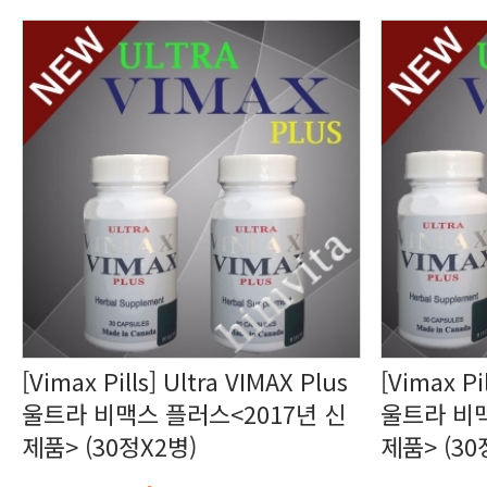
제품> (30정X2병)
제품> (30