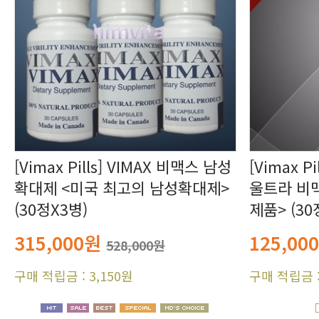
(30정X3병)
제품> (30
315,000원
125,00
528,000원
구매 적립금 : 3,150원
구매 적립금 :