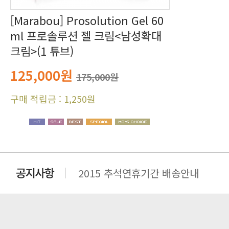
크림>(1 튜브)
125,000원
175,000원
구매 적립금 : 1,250원
2015 추석연휴기간 배송안내
비맥스 공인 홈페이지 주소 변경.
개인통관 고유부호에 관한 공지
연말 배송지연 안내