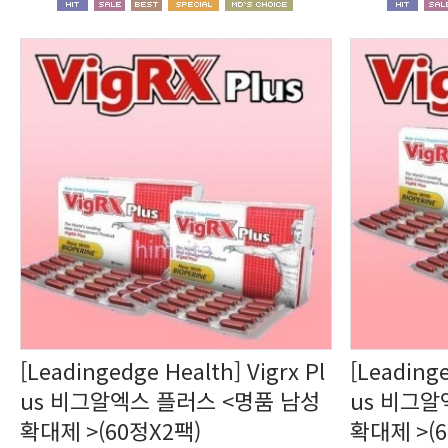
확대제 >(60정X2팩)
확대제 >(6