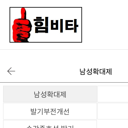
남성확대제
남성확대제
발기부전개선