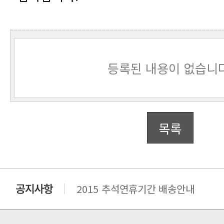
등록된 내용이 없습니다
목록
2015 추석연휴기간 배송안내
비맥스 공인 홈페이지 주소 변경.
개인통관 고유부호에 관한 공지