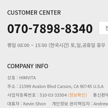
연말 배송지연 안내
추수감사절 배송안내
CUSTOMER CENTER
추석기간 배송안내
070-7898-8340
노동절(9월3일) 배송업무 안내
입금 고객님을 찾습니다.
평일 08:00 ~ 15:00 (한국시간) 토,일,공휴일 휴무
COMPANY INFO
상호 : HIMVITA
주소 : 21599 Avalon Blvd Carson, CA 90745 U.S.A
사업자등록번호 : 510-03-33504
(정보확인)
통신판매업신
대표자 : Kevin Shon 개인정보 관리책임자 : Andrew