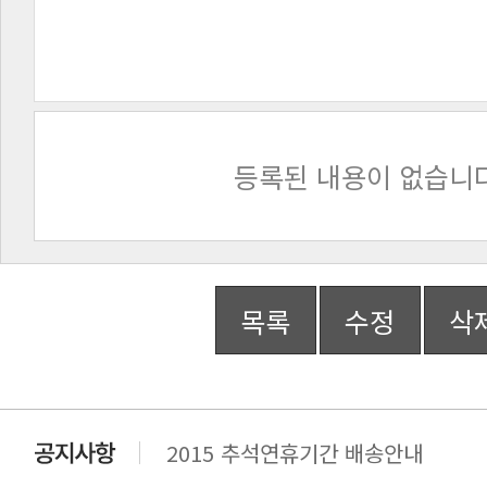
등록된 내용이 없습니다
목록
수정
삭
2015 추석연휴기간 배송안내
비맥스 공인 홈페이지 주소 변경.