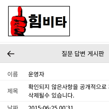
질문 답변 게시판
이름
운영자
제목
삭제될수 있습니다.
날짜
2015-06-25 00:31