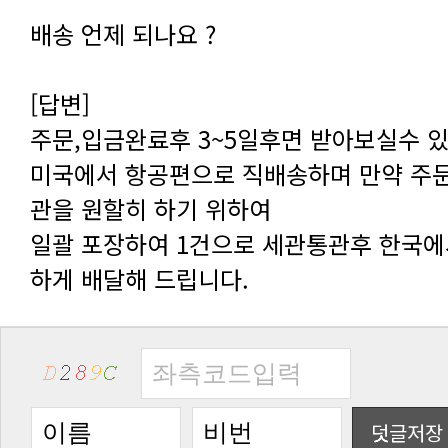
배송 언제 되나요 ?
[답변]
주문,입금완료후 3~5일후면 받아보실수 
관을 원할히 하기 위하여
하게 배달해 드립니다.
덧글저장