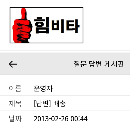
질문 답변 게시판
이름
운영자
제목
[답변] 배송
날짜
2013-02-26 00:44