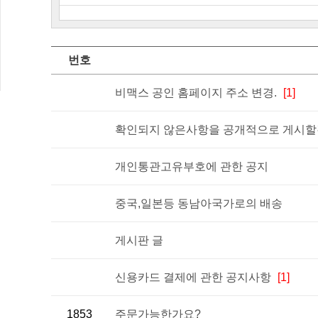
번호
비맥스 공인 홈페이지 주소 변경.
[1]
확인되지 않은사항을 공개적으로 게시할경
개인통관고유부호에 관한 공지
중국,일본등 동남아국가로의 배송
게시판 글
신용카드 결제에 관한 공지사항
[1]
1853
주문가능한가요?