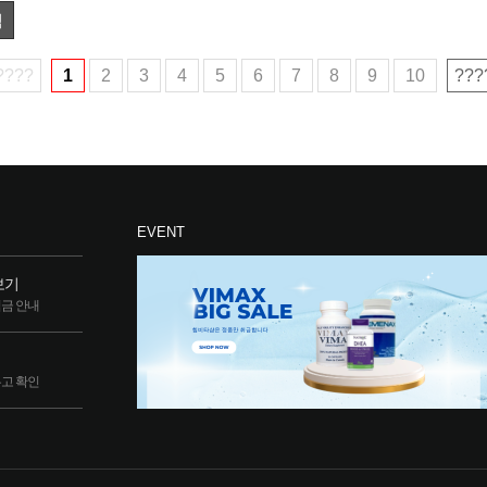
색
????
1
2
3
4
5
6
7
8
9
10
???
EVENT
보기
립금 안내
두고 확인