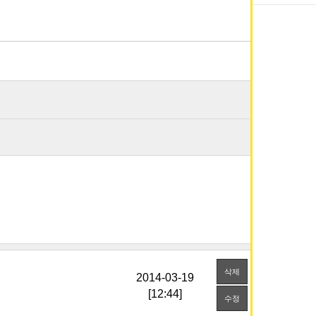
삭제
[12:44]
수정