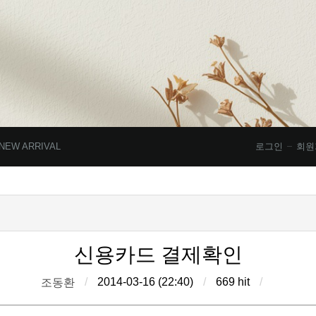
NEW ARRIVAL
로그인
회원
신용카드 결제확인
/
2014-03-16 (22:40)
/
669 hit
/
조동환