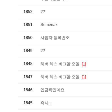
1852
??
1851
Semenax
1850
사업자 등록번호
1849
??
1848
허버 렉스 비그알 오일
[1]
1847
허버 렉스 비그알 오일
[1]
1846
입금확인이요
1845
혹시...