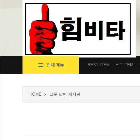
BEST ITEM
HIT ITEM
HOME
질문 답변 게시판