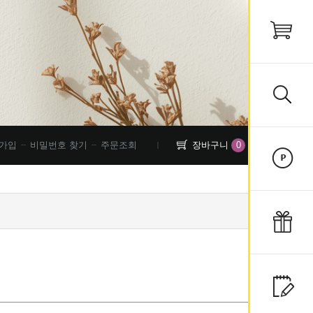
0
가입
비밀번호 찾기
주문조회
장바구니