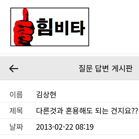
질문 답변 게시판
이름
김상현
제목
다른것과 혼용해도 되는 건지요??
날짜
2013-02-22 08:19