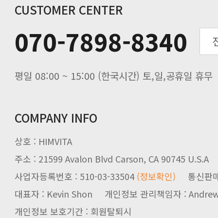
추수감사절 배송안내
CUSTOMER CENTER
추석기간 배송안내
070-7898-8340
노동절(9월3일) 배송업무 안내
입금 고객님을 찾습니다.
평일 08:00 ~ 15:00 (한국시간) 토,일,공휴일 휴무
COMPANY INFO
상호 : HIMVITA
주소 : 21599 Avalon Blvd Carson, CA 90745 U.S.A
사업자등록번호 : 510-03-33504
(정보확인)
통신판매업신
대표자 : Kevin Shon 개인정보 관리책임자 : Andrew
개인정보 보호기간 : 회원탈퇴시