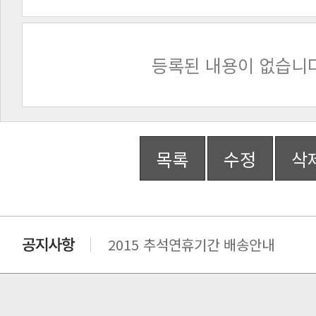
등록된 내용이 없습니다
목록
수정
삭
2015 추석연휴기간 배송안내
비맥스 공인 홈페이지 주소 변경.
개인통관 고유부호에 관한 공지
연말 배송지연 안내