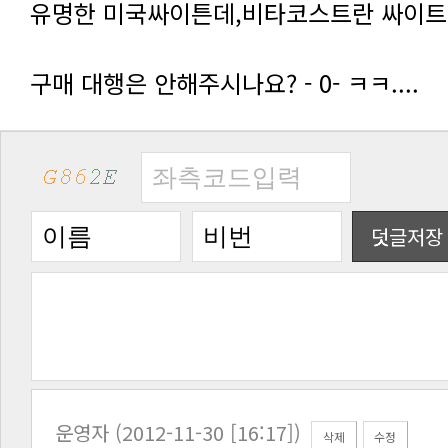
유명한 미국싸이튼데,비타코스트란 싸이트에
구매 대행은 안해주시나요? - 0- ㅋㅋ....
덧글저장
운영자 (2012-11-30 [16:17])
삭제
수정