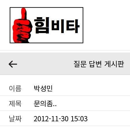
질문 답변 게시판
이름
박성민
제목
문의좀..
날짜
2012-11-30 15:03