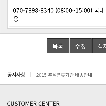
용
목록
수정
삭
2015 추석연휴기간 배송안내
비맥스 공인 홈페이지 주소 변경.
개인통관 고유부호에 관한 공지
연말 배송지연 안내
추수감사절 배송안내
CUSTOMER CENTER