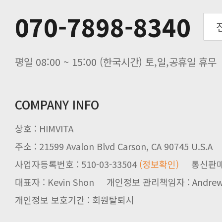
추석기간 배송안내
070-7898-8340
노동절(9월3일) 배송업무 안내
입금 고객님을 찾습니다.
평일 08:00 ~ 15:00 (한국시간) 토,일,공휴일 휴무
COMPANY INFO
상호 : HIMVITA
주소 : 21599 Avalon Blvd Carson, CA 90745 U.S.A
사업자등록번호 : 510-03-33504
(정보확인)
통신판매업신
대표자 : Kevin Shon 개인정보 관리책임자 : Andrew
개인정보 보호기간 : 회원탈퇴시