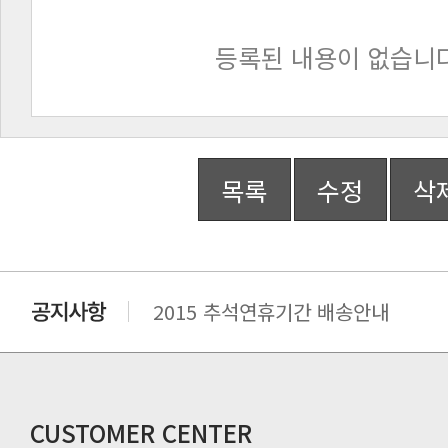
등록된 내용이 없습니다
목록
수정
삭
2015 추석연휴기간 배송안내
비맥스 공인 홈페이지 주소 변경.
개인통관 고유부호에 관한 공지
연말 배송지연 안내
추수감사절 배송안내
CUSTOMER CENTER