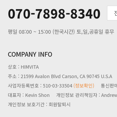
추석기간 배송안내
070-7898-8340
노동절(9월3일) 배송업무 안내
입금 고객님을 찾습니다.
평일 08:00 ~ 15:00 (한국시간) 토,일,공휴일 휴무
COMPANY INFO
상호 : HIMVITA
주소 : 21599 Avalon Blvd Carson, CA 90745 U.S.A
사업자등록번호 : 510-03-33504
(정보확인)
통신판매업신
대표자 : Kevin Shon 개인정보 관리책임자 : Andrew
개인정보 보호기간 : 회원탈퇴시