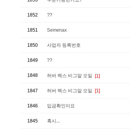
1852
??
1851
Semenax
1850
사업자 등록번호
1849
??
1848
허버 렉스 비그알 오일
[1]
1847
허버 렉스 비그알 오일
[1]
1846
입금확인이요
1845
혹시...