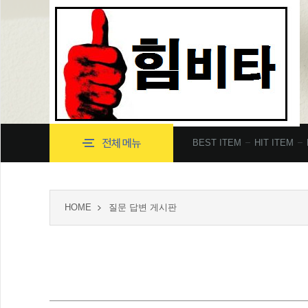
BEST ITEM
HIT ITEM
HOME
질문 답변 게시판