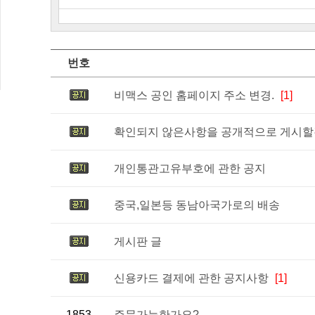
번호
비맥스 공인 홈페이지 주소 변경.
[1]
확인되지 않은사항을 공개적으로 게시할경
개인통관고유부호에 관한 공지
중국,일본등 동남아국가로의 배송
게시판 글
신용카드 결제에 관한 공지사항
[1]
1853
주문가능한가요?