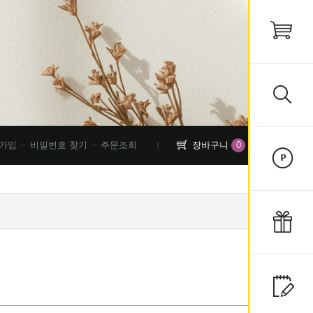
0
가입
비밀번호 찾기
주문조회
장바구니