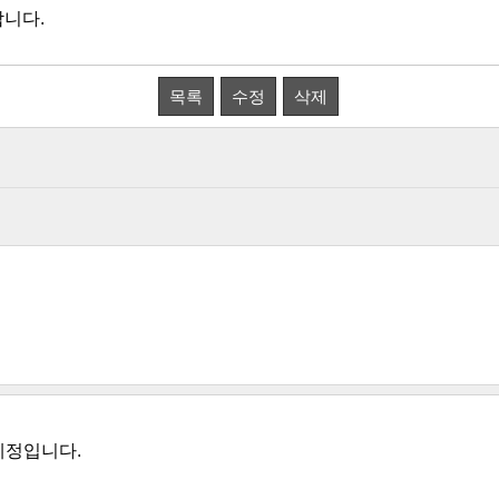
니다.
목록
수정
삭제
예정입니다.