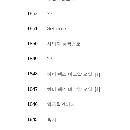
1852
??
1851
Semenax
1850
사업자 등록번호
1849
??
1848
허버 렉스 비그알 오일
[1]
1847
허버 렉스 비그알 오일
[1]
1846
입금확인이요
1845
혹시...