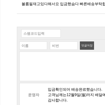
볼륨필재고있다해서요 입금했슴다 빠른배송부탁합
덧글저장
입금확인되어 배송완료했습니다.
운영자
고객님께는12월9일(월)까지 배달
감사합니다.