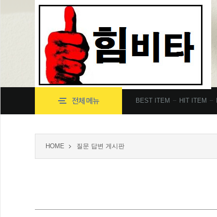
BEST ITEM
HIT ITEM
HOME
질문 답변 게시판