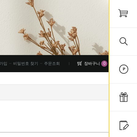
0
가입
비밀번호 찾기
주문조회
장바구니