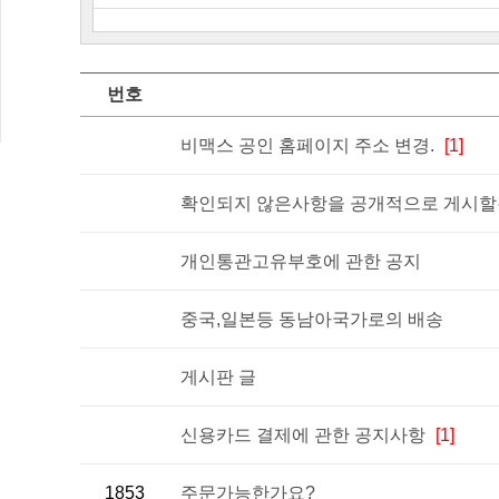
번호
비맥스 공인 홈페이지 주소 변경.
[1]
확인되지 않은사항을 공개적으로 게시할경
개인통관고유부호에 관한 공지
중국,일본등 동남아국가로의 배송
게시판 글
신용카드 결제에 관한 공지사항
[1]
1853
주문가능한가요?