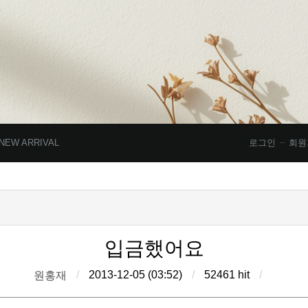
NEW ARRIVAL
로그인
회원
입금했어요
/
2013-12-05 (03:52)
/
52461 hit
/
원홍재