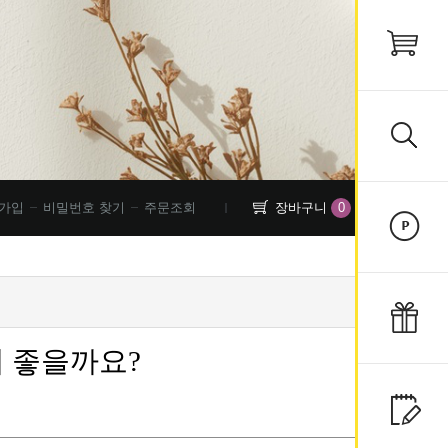
0
가입
비밀번호 찾기
주문조회
장바구니
 좋을까요?