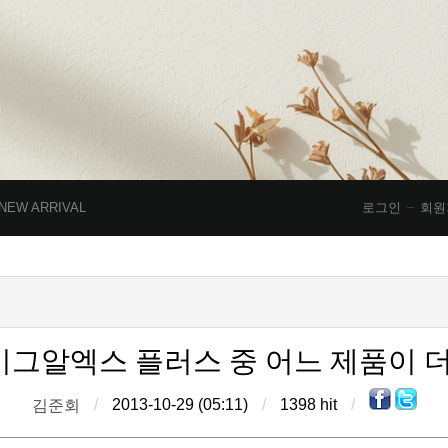
NEW ARRIVAL
로그인
회원
비그알엑스 플러스 중 어느 제품이 더
/
2013-10-29 (05:11)
/
1398 hit
/
김준회