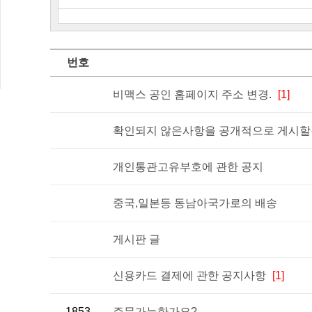
번호
비맥스 공인 홈페이지 주소 변경.
[1]
확인되지 않은사항을 공개적으로 게시할경
개인통관고유부호에 관한 공지
중국,일본등 동남아국가로의 배송
게시판 글
신용카드 결제에 관한 공지사항
[1]
1853
주문가능한가요?