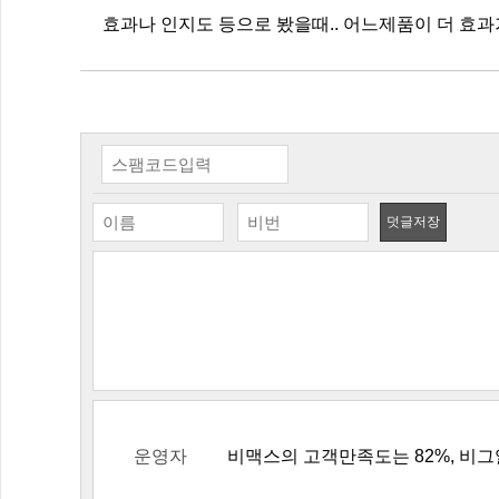
효과나 인지도 등으로 봤을때.. 어느제품이 더 효과
덧글저장
운영자
비맥스의 고객만족도는 82%, 비그