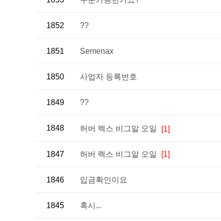
1852
??
1851
Semenax
1850
사업자 등록번호
1849
??
1848
허버 렉스 비그알 오일
[1]
1847
허버 렉스 비그알 오일
[1]
1846
입금확인이요
1845
혹시...