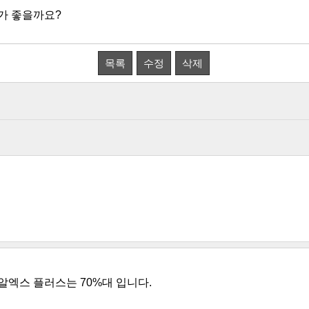
가 좋을까요?
목록
수정
삭제
알엑스 플러스는 70%대 입니다.