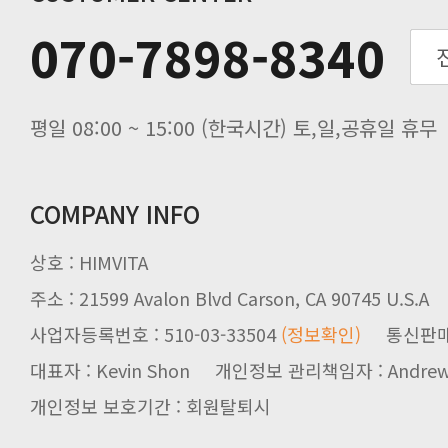
추석기간 배송안내
070-7898-8340
노동절(9월3일) 배송업무 안내
입금 고객님을 찾습니다.
평일 08:00 ~ 15:00 (한국시간) 토,일,공휴일 휴무
COMPANY INFO
상호 : HIMVITA
주소 : 21599 Avalon Blvd Carson, CA 90745 U.S.A
사업자등록번호 : 510-03-33504
(정보확인)
통신판매업신
대표자 : Kevin Shon 개인정보 관리책임자 : Andrew
개인정보 보호기간 : 회원탈퇴시