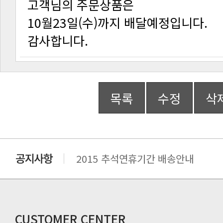
고객님의 주문상품은
10월23일(수)까지 배달예정입니다.
감사합니다.
목록
수정
삭
2015 추석연휴기간 배송안내
비맥스 공인 홈페이지 주소 변경.
개인통관 고유부호에 관한 공지
연말 배송지연 안내
추수감사절 배송안내
CUSTOMER CENTER