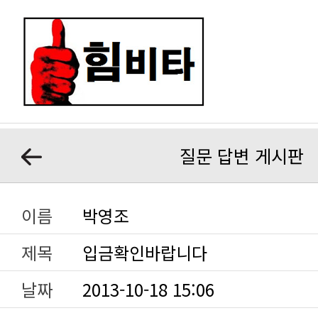
질문 답변 게시판
이름
박영조
제목
입금확인바랍니다
날짜
2013-10-18 15:06