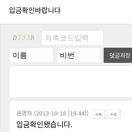
입금확인바랍니다
덧글저장
운영자 (2013-10-18 [19:44])
삭제
수정
입금확인됐습니다.