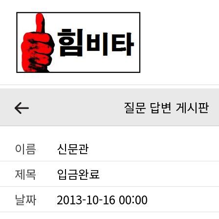
질문 답변 게시판
이름
신문관
제목
입금완료
날짜
2013-10-16 00:00