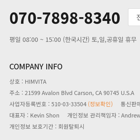
추석기간 배송안내
070-7898-8340
노동절(9월3일) 배송업무 안내
입금 고객님을 찾습니다.
평일 08:00 ~ 15:00 (한국시간) 토,일,공휴일 휴무
COMPANY INFO
상호 : HIMVITA
주소 : 21599 Avalon Blvd Carson, CA 90745 U.S.A
사업자등록번호 : 510-03-33504
(정보확인)
통신판매업신
대표자 : Kevin Shon 개인정보 관리책임자 : Andrew
개인정보 보호기간 : 회원탈퇴시