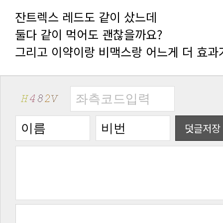
잔트렉스 레드도 같이 샀느데
둘다 같이 먹어도 괜찮을까요?
그리고 이약이랑 비맥스랑 어느게 더 효과
덧글저장