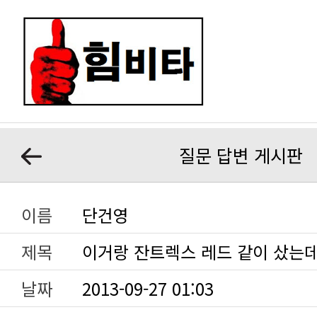
질문 답변 게시판
이름
단건영
제목
이거랑 잔트렉스 레드 같이 샀는데.
날짜
2013-09-27 01:03