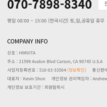
070-7898-8340
입금 고객님을 찾습니다.
평일 08:00 ~ 15:00 (한국시간) 토,일,공휴일 휴무
COMPANY INFO
상호 : HIMVITA
주소 : 21599 Avalon Blvd Carson, CA 90745 U.S.A
사업자등록번호 : 510-03-33504
(정보확인)
통신판매업신
대표자 : Kevin Shon 개인정보 관리책임자 : Andrew
개인정보 보호기간 : 회원탈퇴시