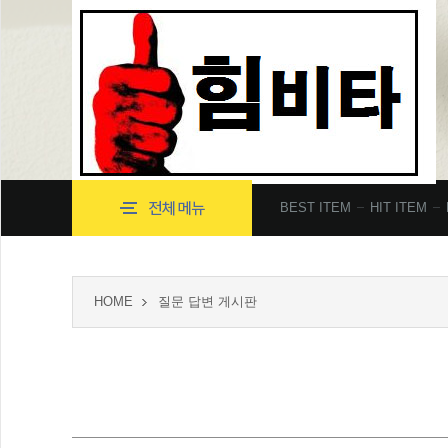
BEST ITEM
HIT ITEM
HOME
질문 답변 게시판