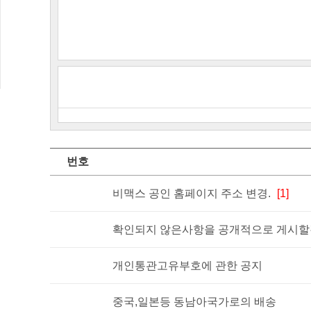
번호
비맥스 공인 홈페이지 주소 변경.
[1]
확인되지 않은사항을 공개적으로 게시할경
개인통관고유부호에 관한 공지
중국,일본등 동남아국가로의 배송