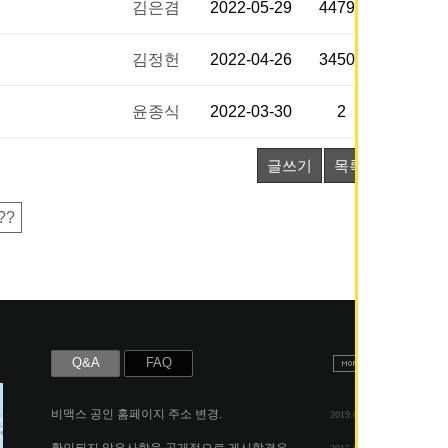
김은겸
2022-05-29
44794
김정헌
2022-04-26
34507
윤종식
2022-03-30
2
글쓰기
목록
??
Q&A
FAQ
비맥스 공인 홈페이지 주소 변경.
2019.05.07