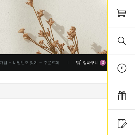
0
가입
비밀번호 찾기
주문조회
장바구니