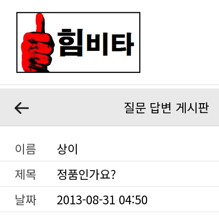
질문 답변 게시판
이름
상이
제목
정품인가요?
날짜
2013-08-31 04:50