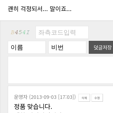
괜히 걱정되서... 말이죠...
덧글저장
운영자 (2013-09-03 [17:03])
삭제
수정
정품 맞습니다.