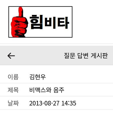
질문 답변 게시판
이름
김현우
제목
비맥스와 음주
날짜
2013-08-27 14:35