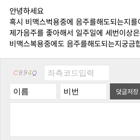
안녕하세요
혹시 비맥스벅용중에 음주를해도되는지
제가음주를 좋아해서 일주일에 세번이상
비맥스복용중에도 음주를해도되는지궁금
덧글저장