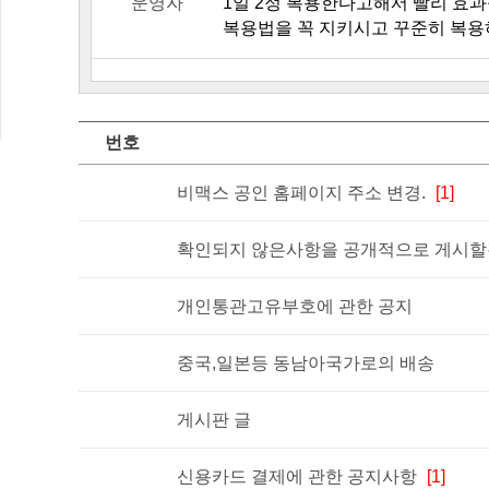
운영자
1일 2정 복용한다고해서 빨리 효과
복용법을 꼭 지키시고 꾸준히 복용
번호
비맥스 공인 홈페이지 주소 변경.
[1]
확인되지 않은사항을 공개적으로 게시할경
개인통관고유부호에 관한 공지
중국,일본등 동남아국가로의 배송
게시판 글
신용카드 결제에 관한 공지사항
[1]