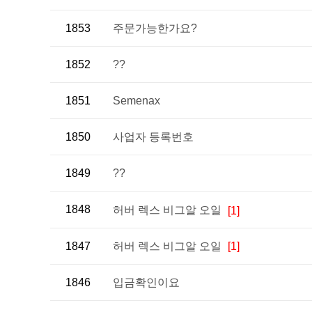
1853
주문가능한가요?
1852
??
1851
Semenax
1850
사업자 등록번호
1849
??
1848
허버 렉스 비그알 오일
[1]
1847
허버 렉스 비그알 오일
[1]
1846
입금확인이요