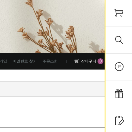
0
가입
비밀번호 찾기
주문조회
장바구니