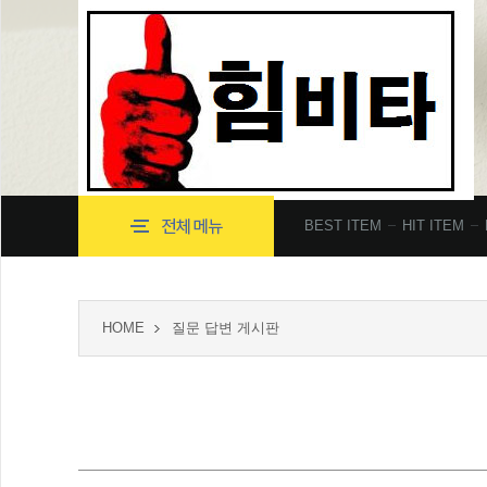
BEST ITEM
HIT ITEM
HOME
질문 답변 게시판