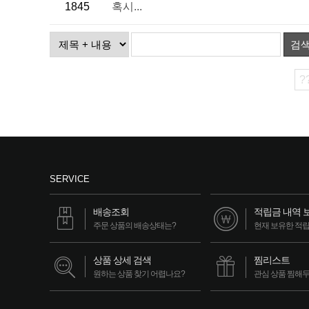
1845
혹시...
검
?
SERVICE
배송조회
적립금 내역 
주문 상품의 배송상태는?
현재 보유한 적
상품 상세 검색
찜리스트
원하는 상품 찾기 어렵나요?
관심 상품 찜해