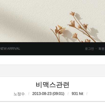
NEW ARRIVAL
로그인
회원
비맥스관련
/
2013-08-23 (09:01)
/
931 hit
/
노정수