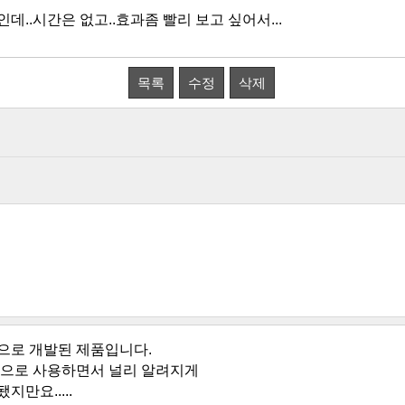
데..시간은 없고..효과좀 빨리 보고 싶어서...
목록
수정
삭제
으로 개발된 제품입니다.
으로 사용하면서 널리 알려지게
만요.....