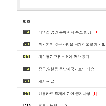
번호
비맥스 공인 홈페이지 주소 변경.
[1]
확인되지 않은사항을 공개적으로 게시할경
개인통관고유부호에 관한 공지
중국,일본등 동남아국가로의 배송
게시판 글
신용카드 결제에 관한 공지사항
[1]
1853
주문가능한가요?