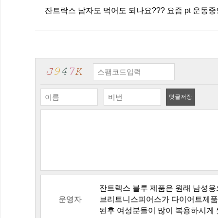
잔트락스 남자도 먹어도 되나요??? 요즘 pt 운동중인
덧글저장
잔트렉스 블루 제품은 원래 남성용
운영자
브리트니스피어스가 다이어트제품
된후 여성분들이 많이 복용하시게 됐지