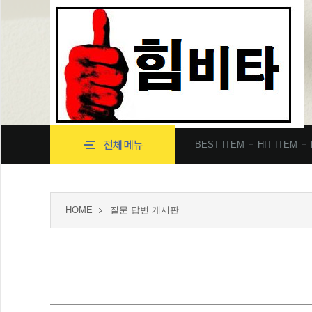
BEST ITEM
HIT ITEM
HOME
질문 답변 게시판