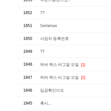
1852
??
1851
Semenax
1850
사업자 등록번호
1849
??
1848
허버 렉스 비그알 오일
[1]
1847
허버 렉스 비그알 오일
[1]
1846
입금확인이요
1845
혹시...