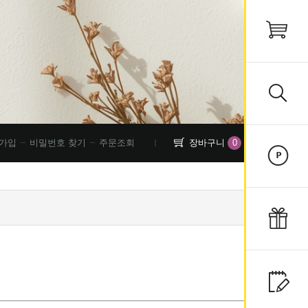
0
가입
비밀번호 찾기
주문조회
장바구니