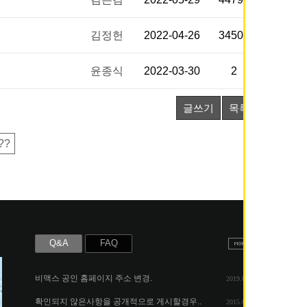
김정헌
2022-04-26
34509
윤종식
2022-03-30
2
글쓰기
목록
??
Q&A
FAQ
비맥스 공인 홈페이지 주소 변경.
2019.05.07
확인되지 않은사항을 공개적으로 게시할경우..
2015.06.25