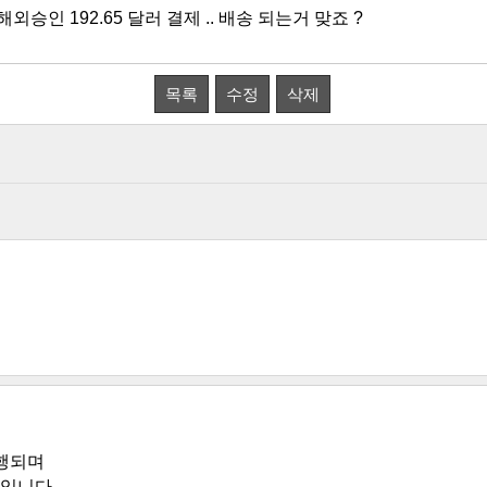
승인 192.65 달러 결제 .. 배송 되는거 맞죠 ?
목록
수정
삭제
진행되며
정입니다.