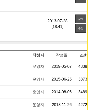
삭제
[18:41]
수정
작성자
작성일
조회
운영자
2019-05-07
43382
운영자
2015-06-25
33730
운영자
2014-08-06
34898
운영자
2013-11-26
42722