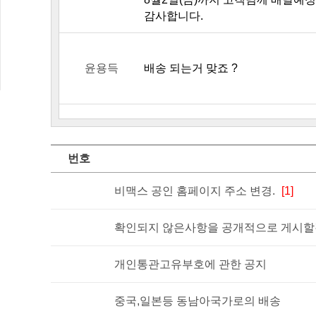
감사합니다.
윤용득
배송 되는거 맞죠 ?
번호
비맥스 공인 홈페이지 주소 변경.
[1]
확인되지 않은사항을 공개적으로 게시할경
개인통관고유부호에 관한 공지
중국,일본등 동남아국가로의 배송