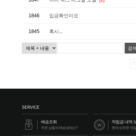
1846
입금확인이요
1845
혹시...
검
?
SERVICE
배송조회
적립금 내역 
주문 상품의 배송상태는?
현재 보유한 적