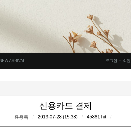
NEW ARRIVAL
로그인
회원
신용카드 결제
/
2013-07-28 (15:38)
/
45881 hit
/
윤용득