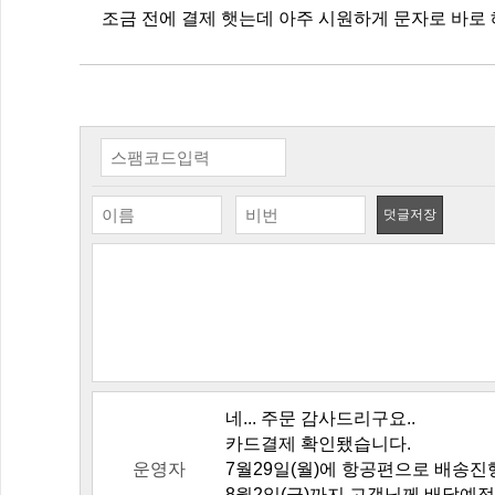
조금 전에 결제 햇는데 아주 시원하게 문자로 바로 해외
덧글저장
네... 주문 감사드리구요..
카드결제 확인됐습니다.
운영자
7월29일(월)에 항공편으로 배송
8월2일(금)까지 고객님께 배달예