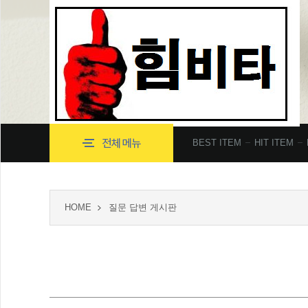
BEST ITEM
HIT ITEM
HOME
질문 답변 게시판