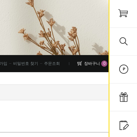
0
가입
비밀번호 찾기
주문조회
장바구니