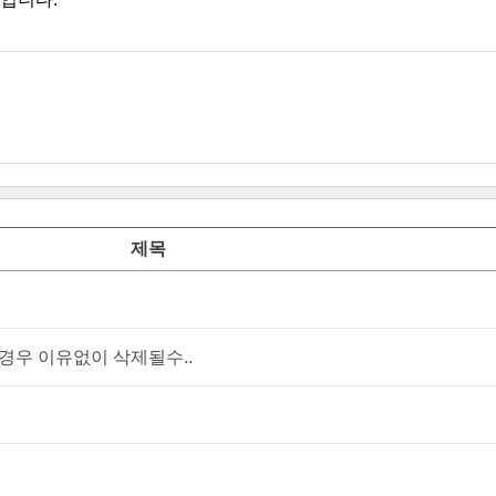
제목
우 이유없이 삭제될수..