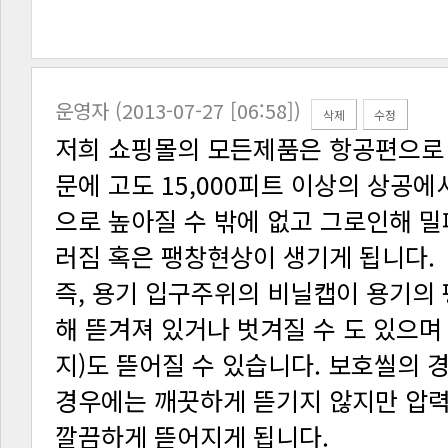
운영자 (2013-07-27 [06:58])
삭제
수정
러짐 혹은 팽창현상이 생기게 됩니다.
깔끔하게 뜯어지게 됩니다.