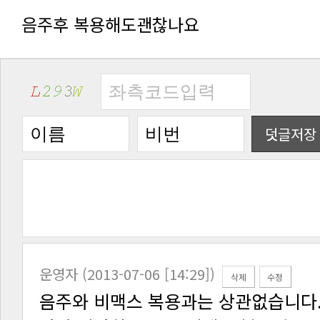
음주후 복용해도괜찮나요
덧글저장
운영자 (2013-07-06 [14:29])
삭제
수정
음주와 비맥스 복용과는 상관없습니다