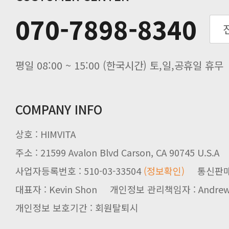
추석기간 배송안내
070-7898-8340
노동절(9월3일) 배송업무 안내
입금 고객님을 찾습니다.
평일 08:00 ~ 15:00 (한국시간) 토,일,공휴일 휴무
COMPANY INFO
상호 : HIMVITA
주소 : 21599 Avalon Blvd Carson, CA 90745 U.S.A
사업자등록번호 : 510-03-33504
(정보확인)
통신판매업신
대표자 : Kevin Shon 개인정보 관리책임자 : Andrew
개인정보 보호기간 : 회원탈퇴시