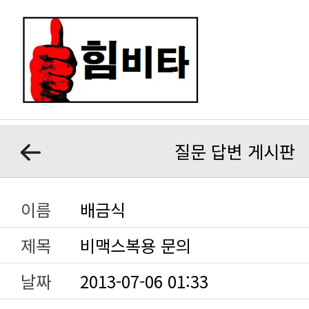
질문 답변 게시판
이름
배금식
제목
비맥스복용 문의
날짜
2013-07-06 01:33