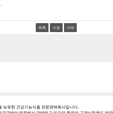
.
목록
수정
삭제
을 보유한 건강기능식품 전문판매회사입니다.