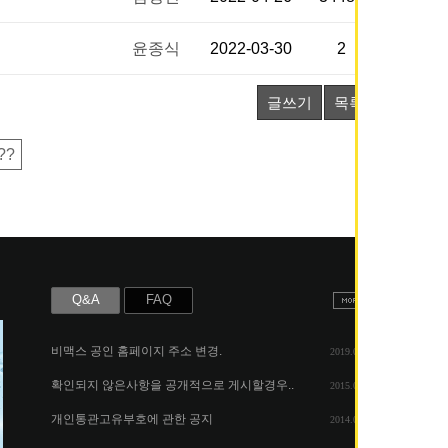
윤종식
2022-03-30
2
글쓰기
목록
??
Q&A
FAQ
비맥스 공인 홈페이지 주소 변경.
2019.05.07
확인되지 않은사항을 공개적으로 게시할경우..
2015.06.25
개인통관고유부호에 관한 공지
2014.08.06