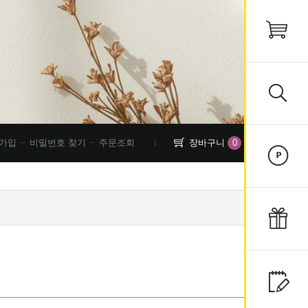
0
가입
비밀번호 찾기
주문조회
장바구니