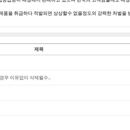
제목
우 이유없이 삭제될수..