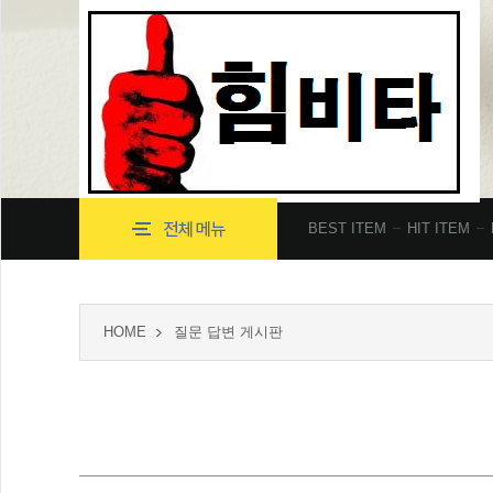
BEST ITEM
HIT ITEM
HOME
질문 답변 게시판