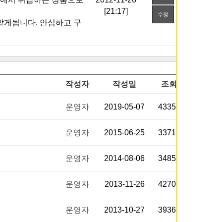
[21:17]
수정
작성자
작성일
조회
운영자
2019-05-07
43355
운영자
2015-06-25
33714
운영자
2014-08-06
34853
운영자
2013-11-26
42701
운영자
2013-10-27
39366