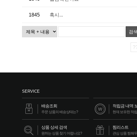
1845
혹시...
검
?
SERVICE
배송조회
적립금 내역 
주문 상품의 배송상태는?
현재 보유한 적
상품 상세 검색
찜리스트
원하는 상품 찾기 어렵나요?
관심 상품 찜해