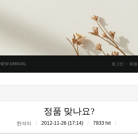
NEW ARRIVAL
로그인
회원
정품 맞나요?
/
2012-11-26 (17:14)
/
7933 hit
/
한석이