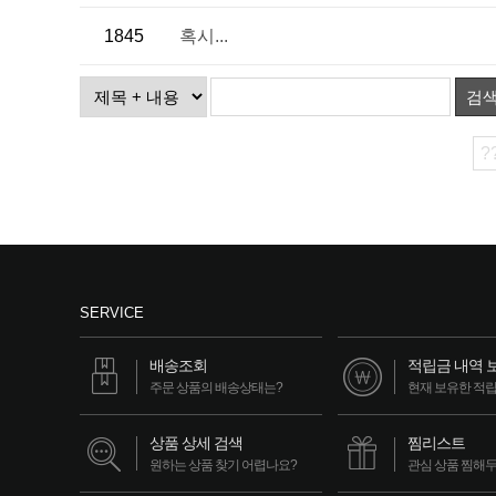
1845
혹시...
검
?
SERVICE
배송조회
적립금 내역 
주문 상품의 배송상태는?
현재 보유한 적
상품 상세 검색
찜리스트
원하는 상품 찾기 어렵나요?
관심 상품 찜해