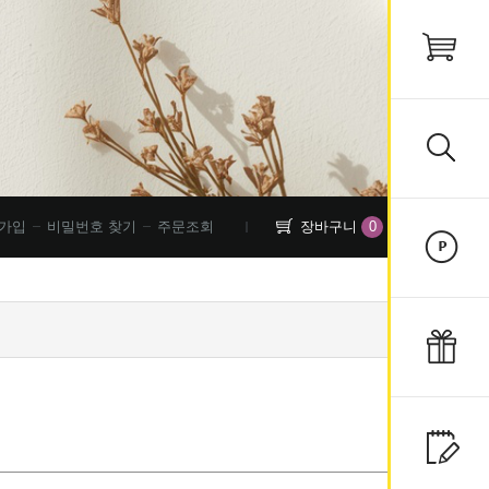
0
가입
비밀번호 찾기
주문조회
장바구니