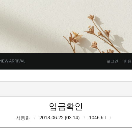
NEW ARRIVAL
로그인
회원
입금확인
/
2013-06-22 (03:14)
/
1046 hit
/
서동화