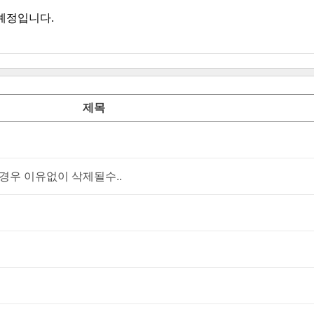
예정입니다.
제목
우 이유없이 삭제될수..