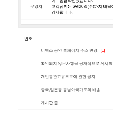
네... 입금확인됐습니다.
운영자
고객님께는 6월26일(수)까지 배달
감사합니다.
번호
비맥스 공인 홈페이지 주소 변경.
[1]
확인되지 않은사항을 공개적으로 게시할경
개인통관고유부호에 관한 공지
중국,일본등 동남아국가로의 배송
게시판 글