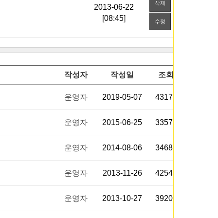
삭제
[08:45]
수정
작성자
작성일
조회
운영자
2019-05-07
43171
운영자
2015-06-25
33572
운영자
2014-08-06
34683
운영자
2013-11-26
42540
운영자
2013-10-27
39207