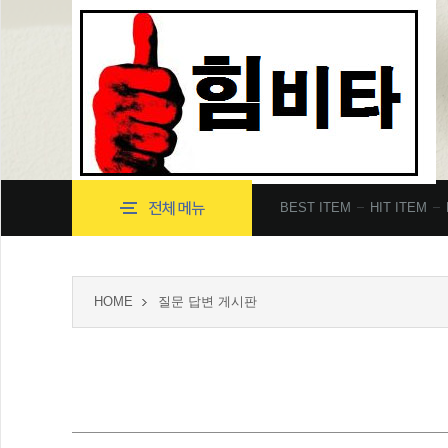
BEST ITEM
HIT ITEM
HOME
질문 답변 게시판