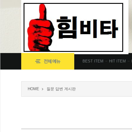
BEST ITEM
HIT ITEM
HOME
질문 답변 게시판