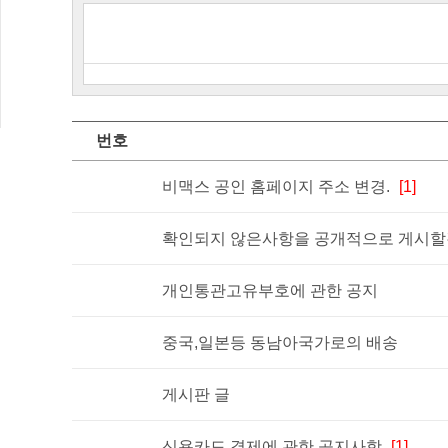
번호
비맥스 공인 홈페이지 주소 변경.
[1]
확인되지 않은사항을 공개적으로 게시할경
개인통관고유부호에 관한 공지
중국,일본등 동남아국가로의 배송
게시판 글
신용카드 결제에 관한 공지사항
[1]