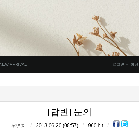
NEW ARRIVAL
로그인
회원
[답변] 문의
/
2013-06-20 (08:57)
/
960 hit
/
운영자