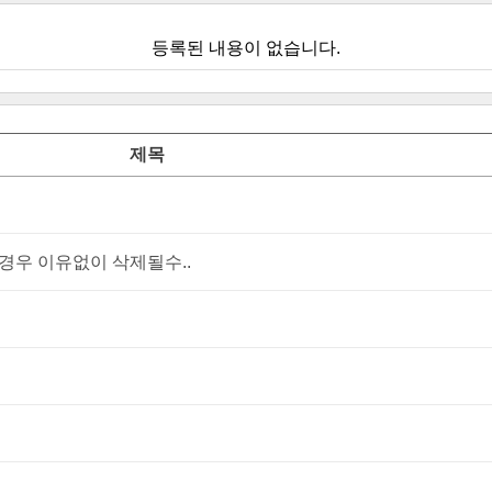
등록된 내용이 없습니다.
제목
우 이유없이 삭제될수..