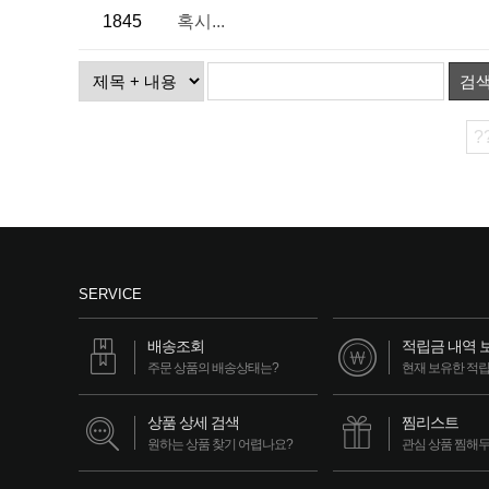
1845
혹시...
검
?
SERVICE
배송조회
적립금 내역 
주문 상품의 배송상태는?
현재 보유한 적
상품 상세 검색
찜리스트
원하는 상품 찾기 어렵나요?
관심 상품 찜해