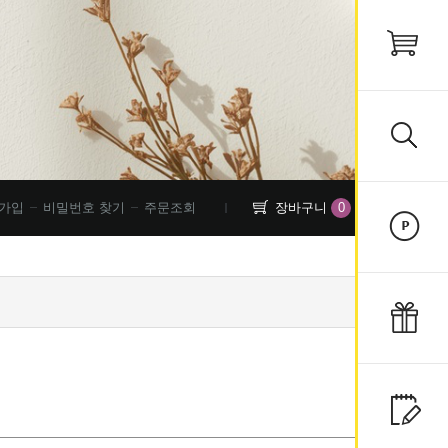
0
가입
비밀번호 찾기
주문조회
장바구니