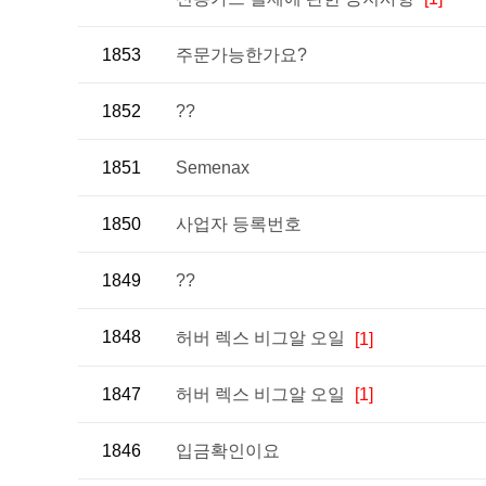
1853
주문가능한가요?
1852
??
1851
Semenax
1850
사업자 등록번호
1849
??
1848
허버 렉스 비그알 오일
[1]
1847
허버 렉스 비그알 오일
[1]
1846
입금확인이요