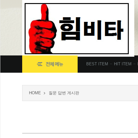
BEST ITEM
HIT ITEM
HOME
질문 답변 게시판