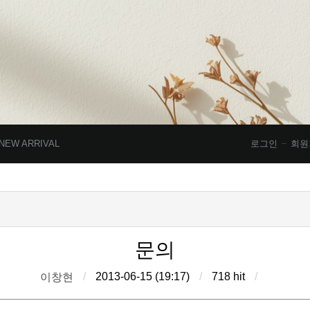
NEW ARRIVAL
로그인
회원
문의
/
2013-06-15 (19:17)
/
718 hit
/
이창현