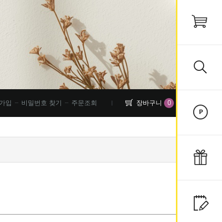
0
가입
비밀번호 찾기
주문조회
장바구니