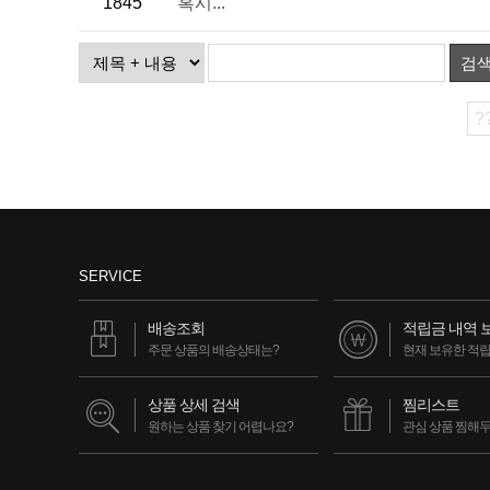
1845
혹시...
검
?
SERVICE
배송조회
적립금 내역 
주문 상품의 배송상태는?
현재 보유한 적
상품 상세 검색
찜리스트
원하는 상품 찾기 어렵나요?
관심 상품 찜해