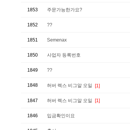
1853
주문가능한가요?
1852
??
1851
Semenax
1850
사업자 등록번호
1849
??
1848
허버 렉스 비그알 오일
[1]
1847
허버 렉스 비그알 오일
[1]
1846
입금확인이요