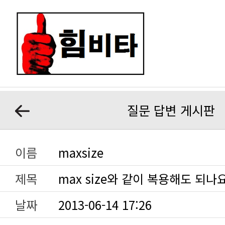
질문 답변 게시판
이름
maxsize
제목
max size와 같이 복용해도 되나
날짜
2013-06-14 17:26