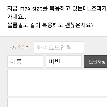
가네요..
볼륨필도 같이 복용해도 괜찮은지요?
덧글저장