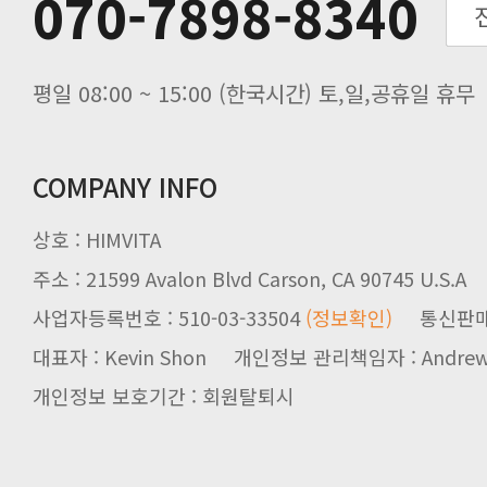
070-7898-8340
입금 고객님을 찾습니다.
평일 08:00 ~ 15:00 (한국시간) 토,일,공휴일 휴무
COMPANY INFO
상호 : HIMVITA
주소 : 21599 Avalon Blvd Carson, CA 90745 U.S.A
사업자등록번호 : 510-03-33504
(정보확인)
통신판매업신
대표자 : Kevin Shon 개인정보 관리책임자 : Andrew
개인정보 보호기간 : 회원탈퇴시