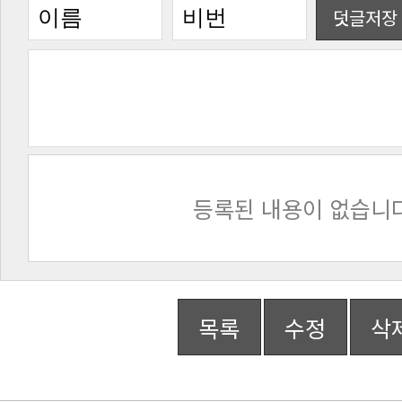
덧글저장
등록된 내용이 없습니다
목록
수정
삭