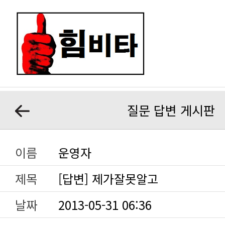
질문 답변 게시판
이름
운영자
제목
[답변] 제가잘못알고
날짜
2013-05-31 06:36