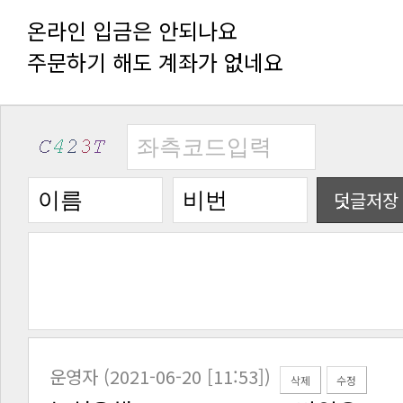
온라인 입금은 안되나요
주문하기 해도 계좌가 없네요
덧글저장
운영자 (2021-06-20 [11:53])
삭제
수정