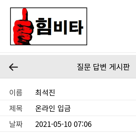
질문 답변 게시판
이름
최석진
제목
온라인 입금
날짜
2021-05-10 07:06