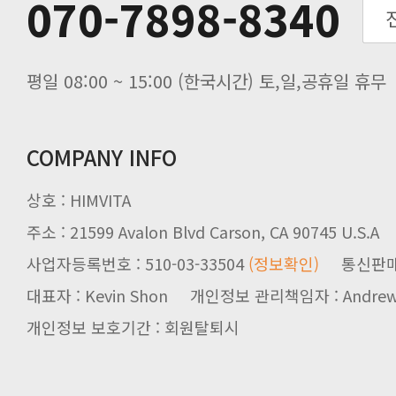
070-7898-8340
노동절(9월3일) 배송업무 안내
입금 고객님을 찾습니다.
평일 08:00 ~ 15:00 (한국시간) 토,일,공휴일 휴무
COMPANY INFO
상호 : HIMVITA
주소 : 21599 Avalon Blvd Carson, CA 90745 U.S.A
사업자등록번호 : 510-03-33504
(정보확인)
통신판매업신
대표자 : Kevin Shon 개인정보 관리책임자 : Andrew
개인정보 보호기간 : 회원탈퇴시