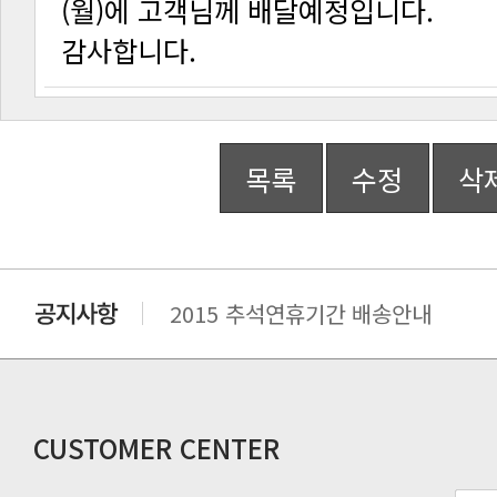
(월)에 고객님께 배달예정입니다.
감사합니다.
목록
수정
삭
2015 추석연휴기간 배송안내
비맥스 공인 홈페이지 주소 변경.
개인통관 고유부호에 관한 공지
연말 배송지연 안내
추수감사절 배송안내
CUSTOMER CENTER
추석기간 배송안내