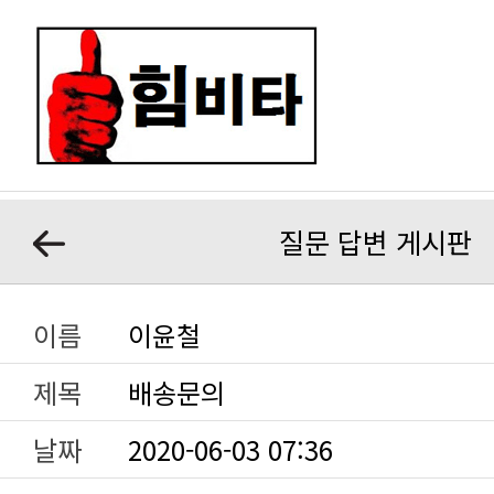
질문 답변 게시판
이름
이윤철
제목
배송문의
날짜
2020-06-03 07:36