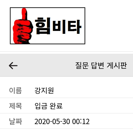
질문 답변 게시판
이름
강지원
제목
입금 완료
날짜
2020-05-30 00:12