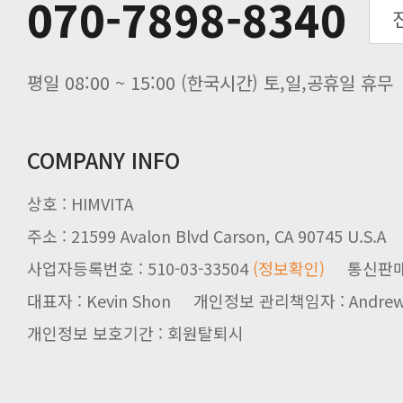
070-7898-8340
노동절(9월3일) 배송업무 안내
입금 고객님을 찾습니다.
평일 08:00 ~ 15:00 (한국시간) 토,일,공휴일 휴무
COMPANY INFO
상호 : HIMVITA
주소 : 21599 Avalon Blvd Carson, CA 90745 U.S.A
사업자등록번호 : 510-03-33504
(정보확인)
통신판매업신
대표자 : Kevin Shon 개인정보 관리책임자 : Andrew
개인정보 보호기간 : 회원탈퇴시