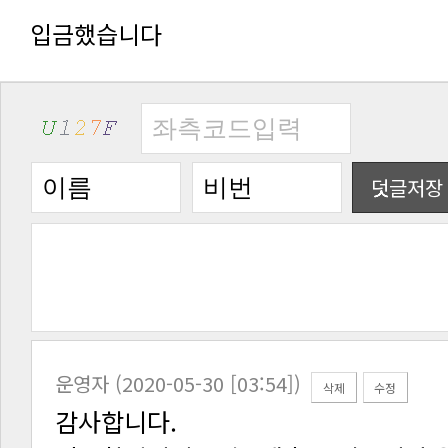
입금했습니다
덧글저장
운영자 (2020-05-30 [03:54])
삭제
수정
감사합니다.