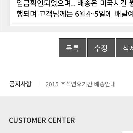
행되며 고객님께는 6월4~5일에 배달
목록
수정
삭
2015 추석연휴기간 배송안내
비맥스 공인 홈페이지 주소 변경.
개인통관 고유부호에 관한 공지
연말 배송지연 안내
추수감사절 배송안내
CUSTOMER CENTER
추석기간 배송안내