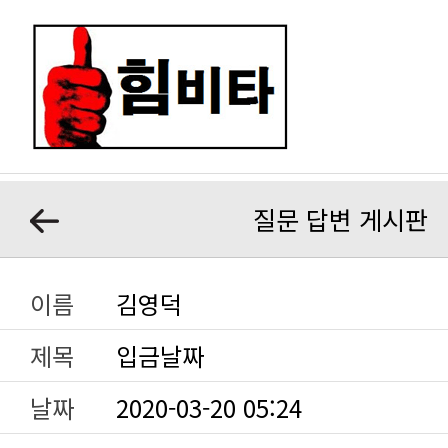
질문 답변 게시판
이름
김영덕
제목
입금날짜
날짜
2020-03-20 05:24