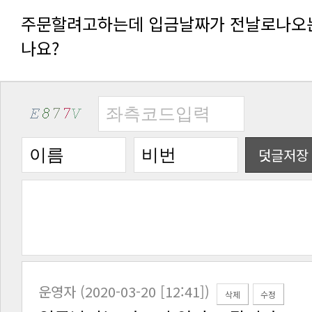
나요?
덧글저장
운영자 (2020-03-20 [12:41])
삭제
수정