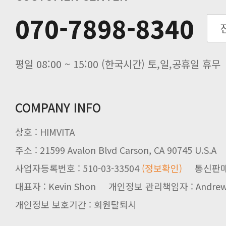
추석기간 배송안내
070-7898-8340
노동절(9월3일) 배송업무 안내
입금 고객님을 찾습니다.
평일 08:00 ~ 15:00 (한국시간) 토,일,공휴일 휴무
COMPANY INFO
상호 : HIMVITA
주소 : 21599 Avalon Blvd Carson, CA 90745 U.S.A
사업자등록번호 : 510-03-33504
(정보확인)
통신판매업신
대표자 : Kevin Shon 개인정보 관리책임자 : Andrew
개인정보 보호기간 : 회원탈퇴시