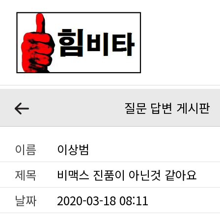
질문 답변 게시판
이름
이상범
제목
비맥스 진품이 아닌것 같아요
날짜
2020-03-18 08:11