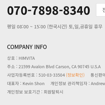
070-7898-8340
노동절(9월3일) 배송업무 안내
입금 고객님을 찾습니다.
평일 08:00 ~ 15:00 (한국시간) 토,일,공휴일 휴무
COMPANY INFO
상호 : HIMVITA
주소 : 21599 Avalon Blvd Carson, CA 90745 U.S.A
사업자등록번호 : 510-03-33504
(정보확인)
통신판매업신
대표자 : Kevin Shon 개인정보 관리책임자 : Andrew
개인정보 보호기간 : 회원탈퇴시