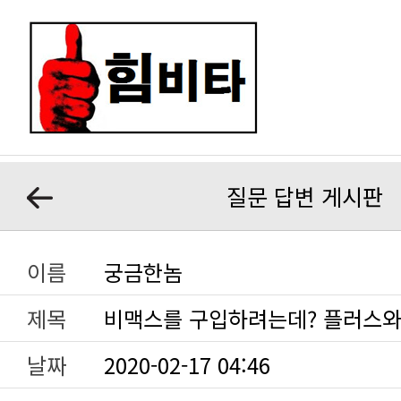
질문 답변 게시판
이름
궁금한놈
제목
비맥스를 구입하려는데? 플러스와
날짜
2020-02-17 04:46