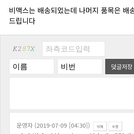
드립니다
덧글저장
운영자 (2019-07-09 [04:30])
삭제
수정