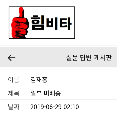
질문 답변 게시판
이름
김재홍
제목
일부 미배송
날짜
2019-06-29 02:10