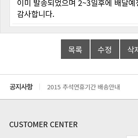
이미 발송되었으며 2~3일후에 배달예
감사합니다.
목록
수정
삭
2015 추석연휴기간 배송안내
비맥스 공인 홈페이지 주소 변경.
개인통관 고유부호에 관한 공지
연말 배송지연 안내
추수감사절 배송안내
CUSTOMER CENTER
추석기간 배송안내