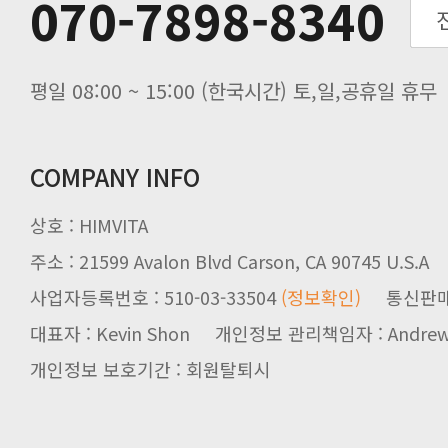
070-7898-8340
노동절(9월3일) 배송업무 안내
입금 고객님을 찾습니다.
평일 08:00 ~ 15:00 (한국시간) 토,일,공휴일 휴무
COMPANY INFO
상호 : HIMVITA
주소 : 21599 Avalon Blvd Carson, CA 90745 U.S.A
사업자등록번호 : 510-03-33504
(정보확인)
통신판매업신
대표자 : Kevin Shon 개인정보 관리책임자 : Andrew
개인정보 보호기간 : 회원탈퇴시