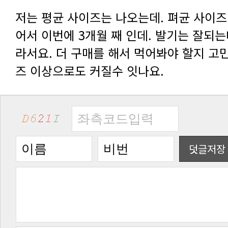
즈 이상으로도 커질수 잇나요.
덧글저장