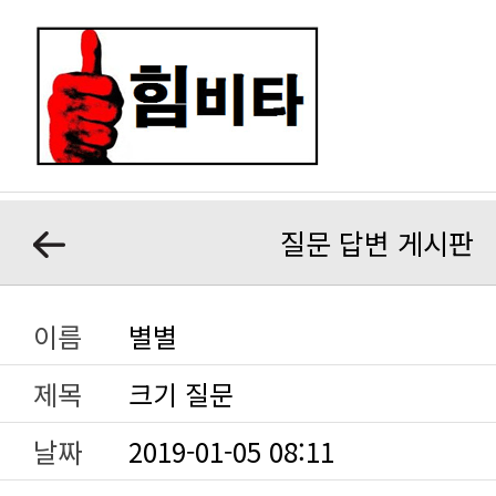
질문 답변 게시판
이름
별별
제목
크기 질문
날짜
2019-01-05 08:11