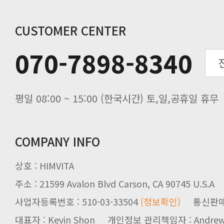
연말 배송지연 안내
추수감사절 배송안내
CUSTOMER CENTER
추석기간 배송안내
070-7898-8340
노동절(9월3일) 배송업무 안내
입금 고객님을 찾습니다.
평일 08:00 ~ 15:00 (한국시간) 토,일,공휴일 휴무
COMPANY INFO
상호 : HIMVITA
주소 : 21599 Avalon Blvd Carson, CA 90745 U.S.A
사업자등록번호 : 510-03-33504
(정보확인)
통신판매업신
대표자 : Kevin Shon 개인정보 관리책임자 : Andrew