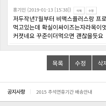
홍기인 (2019-01-13 [15:38])
삭제
수정
커졋네요 꾸준이더먹으면 괜찮을듯요
목록
수정
삭
2015 추석연휴기간 배송안내
비맥스 공인 홈페이지 주소 변경.
개인통관 고유부호에 관한 공지