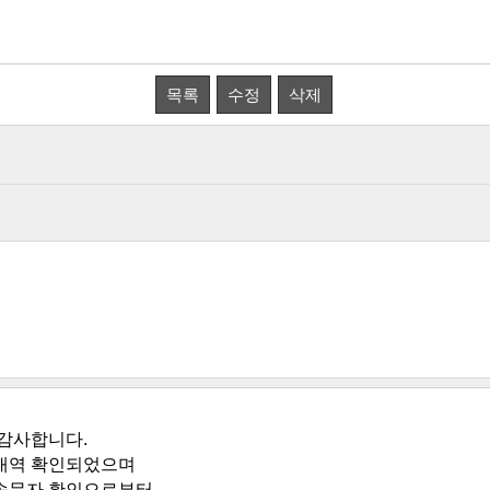
목록
수정
삭제
감사합니다.
내역 확인되었으며
송문자 확인으로부터