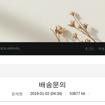
NEW ARRIVAL
로그인
회원
배송문의
/
2019-01-02 (04:34)
/
53677 hit
/
윤채현