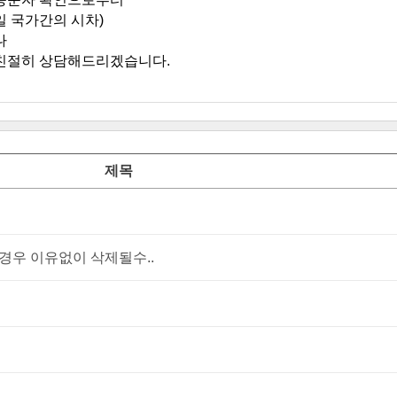
일 국가간의 시차)
나
친절히 상담해드리겠습니다.
제목
우 이유없이 삭제될수..