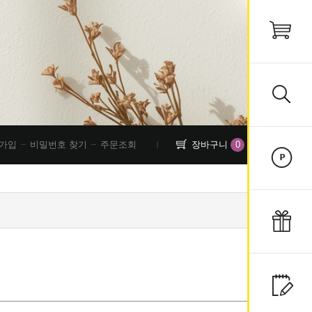
0
가입
비밀번호 찾기
주문조회
장바구니