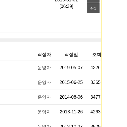
[06:39]
수정
작성자
작성일
조회
운영자
2019-05-07
43260
운영자
2015-06-25
33651
운영자
2014-08-06
34775
운영자
2013-11-26
42633
운영자
2013-10-27
39294