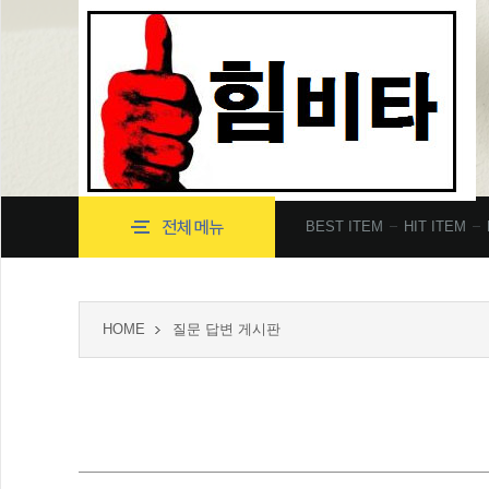
BEST ITEM
HIT ITEM
HOME
질문 답변 게시판