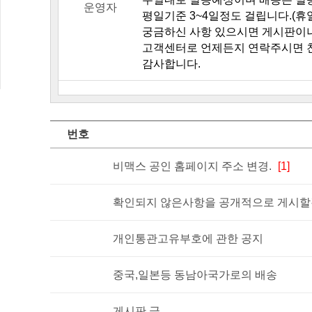
운영자
평일기준 3~4일정도 걸립니다.(휴
궁금하신 사항 있으시면 게시판이
고객센터로 언제든지 연락주시면 
감사합니다.
번호
비맥스 공인 홈페이지 주소 변경.
[1]
확인되지 않은사항을 공개적으로 게시할경
개인통관고유부호에 관한 공지
중국,일본등 동남아국가로의 배송
게시판 글