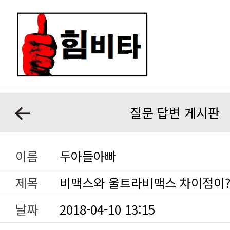
질문 답변 게시판
이름
두아들아빠
제목
비맥스와 울트라비맥스 차이점이
날짜
2018-04-10 13:15