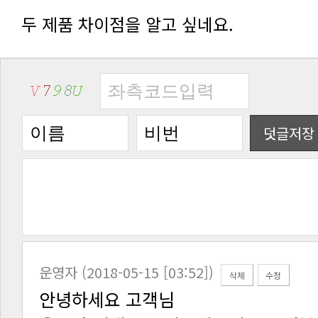
두 제품 차이점을 알고 싶네요.
덧글저장
운영자 (2018-05-15 [03:52])
삭제
수정
안녕하세요 고객님