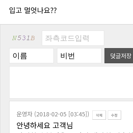
입고 멀엇나요??
덧글저장
운영자 (2018-02-05 [03:45])
삭제
수정
안녕하세요 고객님