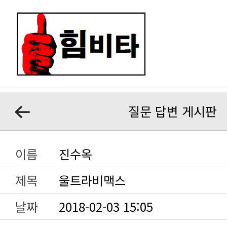
질문 답변 게시판
이름
진수옥
제목
울트라비맥스
날짜
2018-02-03 15:05