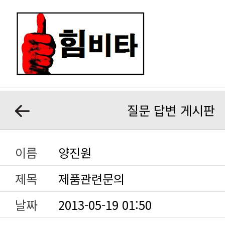
질문 답변 게시판
이름
양진원
제목
제품관련문의
날짜
2013-05-19 01:50