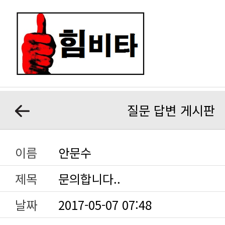
질문 답변 게시판
이름
안문수
제목
문의합니다..
날짜
2017-05-07 07:48