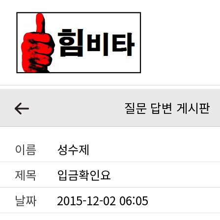
질문 답변 게시판
이름
성수제
제목
입금확인요
날짜
2015-12-02 06:05