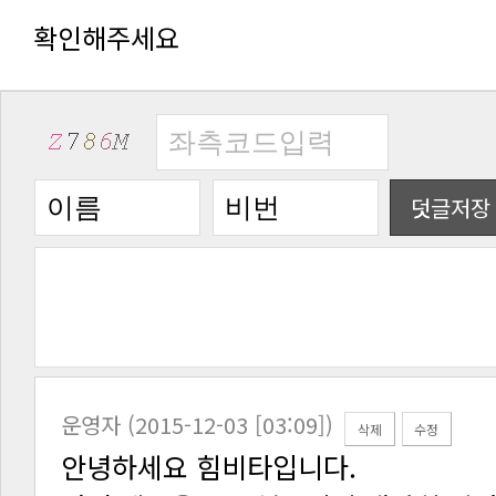
확인해주세요
덧글저장
운영자 (2015-12-03 [03:09])
삭제
수정
안녕하세요 힘비타입니다.