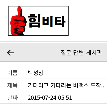
질문 답변 게시판
이름
백성창
제목
기다리고 기다리든 비맥스 도착..
날짜
2015-07-24 05:51