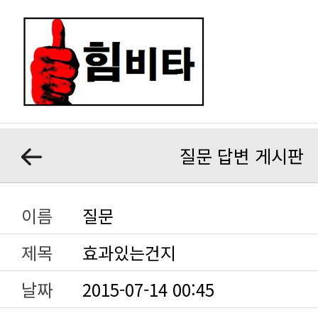
질문 답변 게시판
이름
질문
제목
효과있는건지
날짜
2015-07-14 00:45