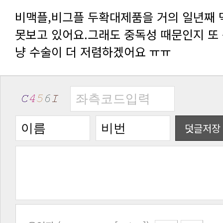
냥 수술이 더 저렴하겠어요 ㅠㅠ
덧글저장