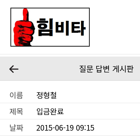
질문 답변 게시판
이름
정형철
제목
입금완료
날짜
2015-06-19 09:15