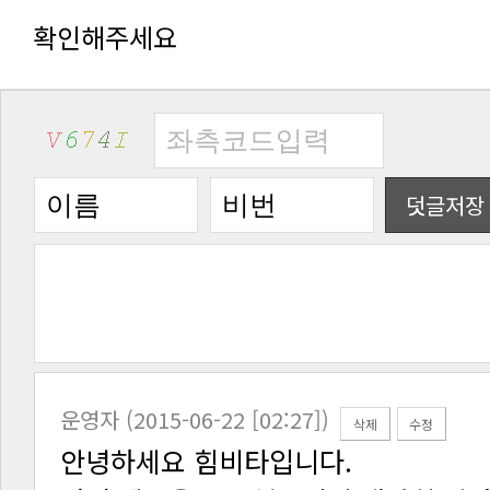
확인해주세요
덧글저장
운영자 (2015-06-22 [02:27])
삭제
수정
안녕하세요 힘비타입니다.