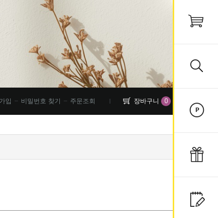
0
가입
비밀번호 찾기
주문조회
장바구니