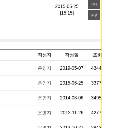
삭제
[15:15]
수정
작성자
작성일
조회
운영자
2019-05-07
43449
운영자
2015-06-25
33774
운영자
2014-08-06
34950
운영자
2013-11-26
42770
운영자
2013-10-27
39429