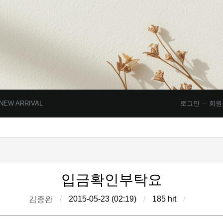
NEW ARRIVAL
로그인
회원
입금확인부탁요
/
2015-05-23 (02:19)
/
185 hit
/
김종완