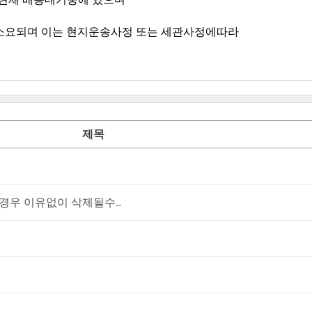
 소요되며 이는 현지운송사정 또는 세관사정에따라
제목
우 이유없이 삭제될수..