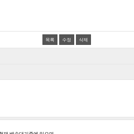
목록
수정
삭제
 현재 배송대기중에 있으며