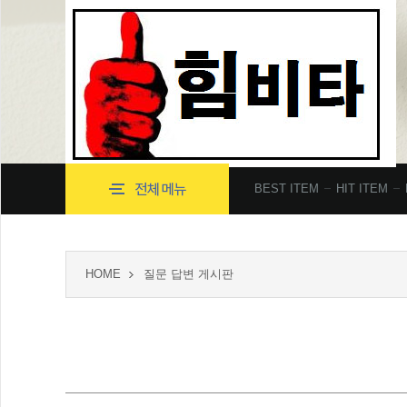
BEST ITEM
HIT ITEM
HOME
질문 답변 게시판