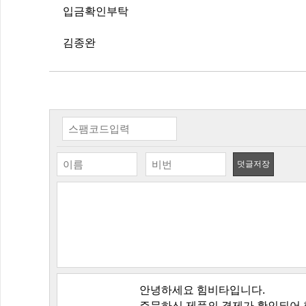
입금확인부탁
김종완
덧글저장
안녕하세요 힘비타입니다.
주문하신 제품의 결제가 확인되어