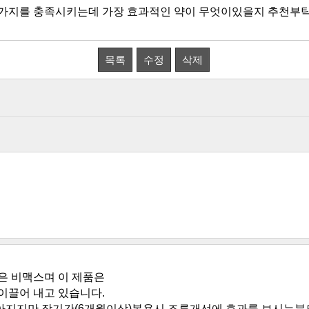
가지를 충족시키는데 가장 효과적인 약이 무엇이있을지 추천부
목록
수정
삭제
은 비맥스며 이 제품은
이끌어 내고 있습니다.
아지지만 장기간(6개월이상)복용시 조루개선에 효과를 보시는분