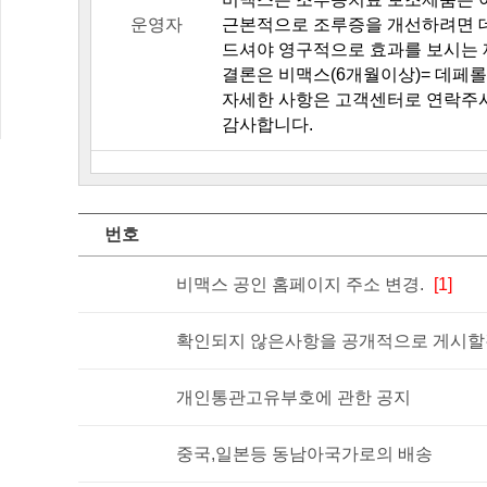
운영자
근본적으로 조루증을 개선하려면 데
드셔야 영구적으로 효과를 보시는 
결론은 비맥스(6개월이상)= 데페롤
자세한 사항은 고객센터로 연락주
감사합니다.
번호
비맥스 공인 홈페이지 주소 변경.
[1]
확인되지 않은사항을 공개적으로 게시할경
개인통관고유부호에 관한 공지
중국,일본등 동남아국가로의 배송