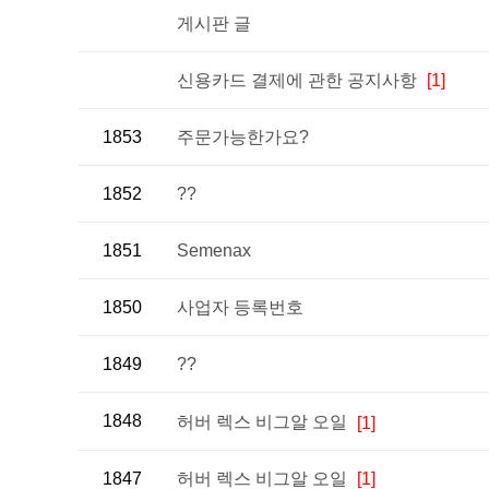
게시판 글
신용카드 결제에 관한 공지사항
[1]
1853
주문가능한가요?
1852
??
1851
Semenax
1850
사업자 등록번호
1849
??
1848
허버 렉스 비그알 오일
[1]
1847
허버 렉스 비그알 오일
[1]