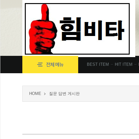
BEST ITEM
HIT ITEM
HOME
질문 답변 게시판