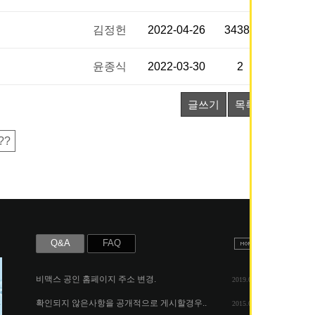
김정헌
2022-04-26
34385
윤종식
2022-03-30
2
글쓰기
목록
??
Q&A
FAQ
비맥스 공인 홈페이지 주소 변경.
2019.05.07
확인되지 않은사항을 공개적으로 게시할경우..
2015.06.25