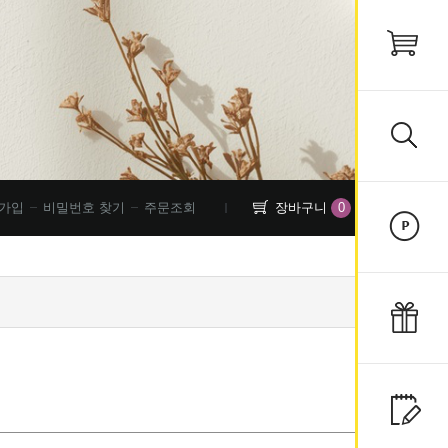
0
가입
비밀번호 찾기
주문조회
장바구니