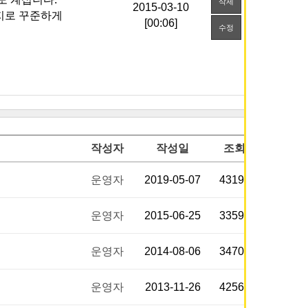
삭제
가지로 꾸준하게
[00:06]
수정
작성자
작성일
조회
운영자
2019-05-07
43195
운영자
2015-06-25
33591
운영자
2014-08-06
34709
운영자
2013-11-26
42565