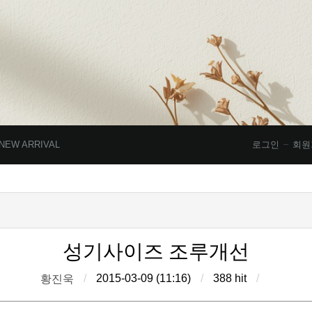
NEW ARRIVAL
로그인
회원
성기사이즈 조루개선
/
2015-03-09 (11:16)
/
388 hit
/
황진욱