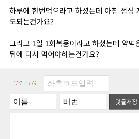
도되는건가요?
뒤에 다시 먹어야하는건가요?
덧글저장