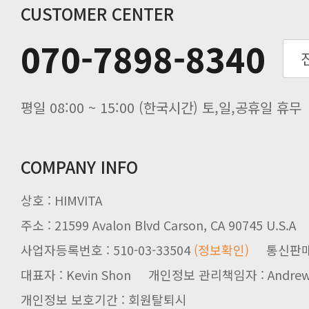
추수감사절 배송안내
CUSTOMER CENTER
추석기간 배송안내
070-7898-8340
노동절(9월3일) 배송업무 안내
입금 고객님을 찾습니다.
평일 08:00 ~ 15:00 (한국시간) 토,일,공휴일 휴무
COMPANY INFO
상호 : HIMVITA
주소 : 21599 Avalon Blvd Carson, CA 90745 U.S.A
사업자등록번호 : 510-03-33504
(정보확인)
통신판매업신
대표자 : Kevin Shon 개인정보 관리책임자 : Andrew
개인정보 보호기간 : 회원탈퇴시