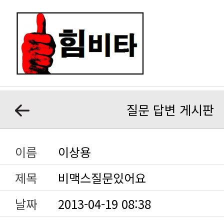
질문 답변 게시판
이름
이상용
제목
비맥스질문있어요
날짜
2013-04-19 08:38