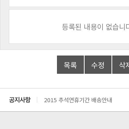
등록된 내용이 없습니다
목록
수정
삭
2015 추석연휴기간 배송안내
비맥스 공인 홈페이지 주소 변경.
개인통관 고유부호에 관한 공지
연말 배송지연 안내