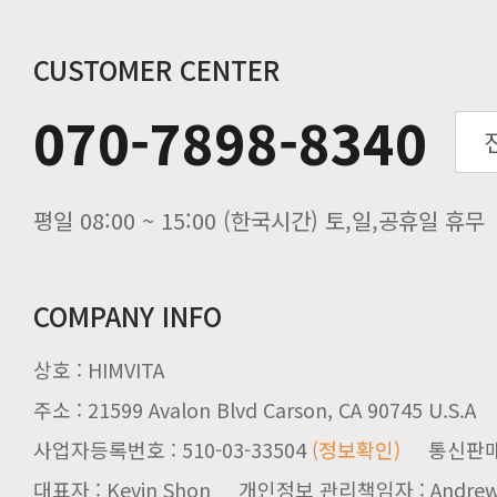
연말 배송지연 안내
추수감사절 배송안내
CUSTOMER CENTER
추석기간 배송안내
070-7898-8340
노동절(9월3일) 배송업무 안내
입금 고객님을 찾습니다.
평일 08:00 ~ 15:00 (한국시간) 토,일,공휴일 휴무
COMPANY INFO
상호 : HIMVITA
주소 : 21599 Avalon Blvd Carson, CA 90745 U.S.A
사업자등록번호 : 510-03-33504
(정보확인)
통신판매업신
대표자 : Kevin Shon 개인정보 관리책임자 : Andrew