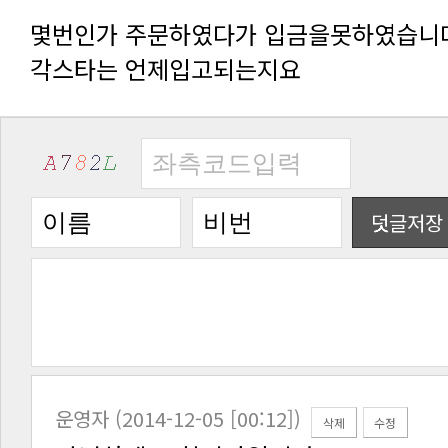
몇번인가 주문하였다가 입금을못하였습니
각스타는 언제입고되는지요
덧글저장
운영자 (2014-12-05 [00:12])
삭제
수정