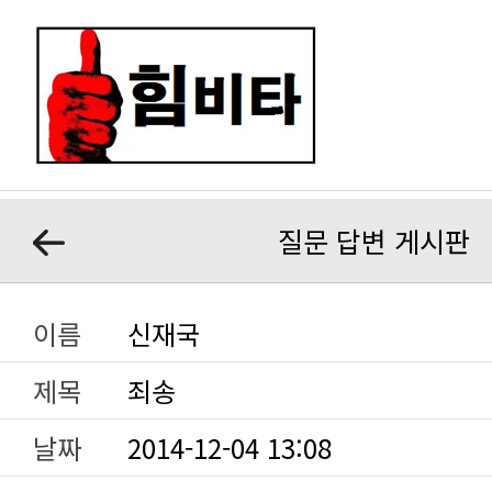
질문 답변 게시판
이름
신재국
제목
죄송
날짜
2014-12-04 13:08