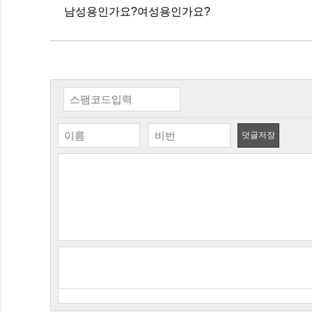
남성용인가요?여성용인가요?
덧글저장