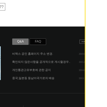
??
Q&A
FAQ
비맥스 공인 홈페이지 주소 변경.
2019.05.07
확인되지 않은사항을 공개적으로 게시할경우..
2015.06.25
개인통관고유부호에 관한 공지
2014.08.06
중국,일본등 동남아국가로의 배송
2013.11.26