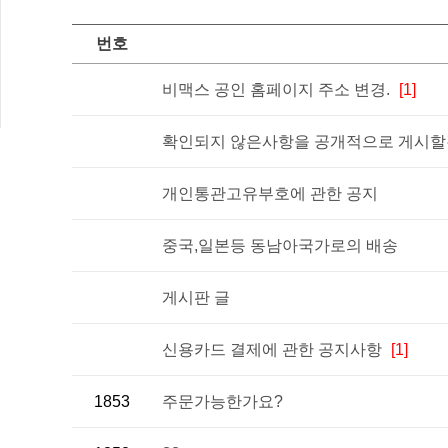
번호
비맥스 공인 홈페이지 주소 변경.
[1]
확인되지 않은사항을 공개적으로 게시할경
개인통관고유부호에 관한 공지
중국,일본등 동남아국가로의 배송
게시판 글
신용카드 결제에 관한 공지사항
[1]
1853
주문가능한가요?