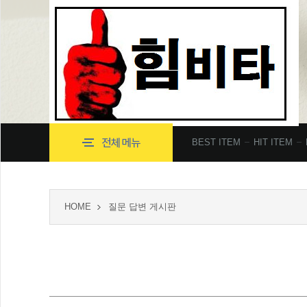
BEST ITEM
HIT ITEM
HOME
질문 답변 게시판