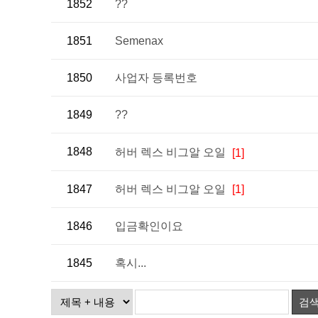
1852
??
1851
Semenax
1850
사업자 등록번호
1849
??
1848
허버 렉스 비그알 오일
[1]
1847
허버 렉스 비그알 오일
[1]
1846
입금확인이요
1845
혹시...
검