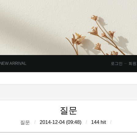
NEW ARRIVAL
로그인
회원
질문
/
2014-12-04 (09:48)
/
144 hit
/
질문