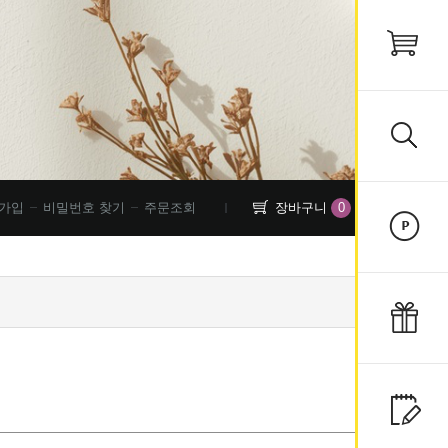
0
가입
비밀번호 찾기
주문조회
장바구니